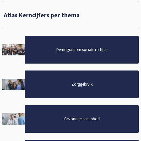
Atlas Kerncijfers per thema
Demografie en sociale rechten
Demografie en sociale rechten
Zorggebruik
Zorggebruik
Gezondheidsaanbod
Gezondheidsaanbod