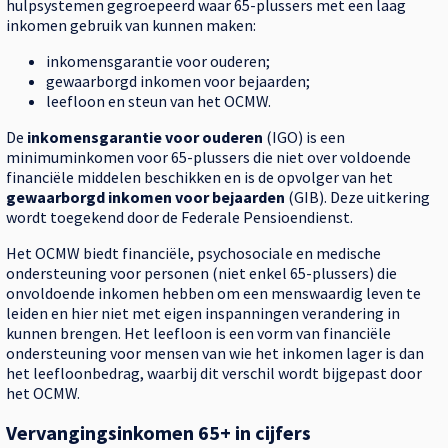
hulpsystemen gegroepeerd waar 65-plussers met een laag
inkomen gebruik van kunnen maken:
inkomensgarantie voor ouderen;
gewaarborgd inkomen voor bejaarden;
leefloon en steun van het OCMW.
De
inkomensgarantie voor ouderen
(IGO) is een
minimuminkomen voor 65-plussers die niet over voldoende
financiële middelen beschikken en is de opvolger van het
gewaarborgd inkomen voor bejaarden
(GIB). Deze uitkering
wordt toegekend door de Federale Pensioendienst.
Het OCMW biedt financiële, psychosociale en medische
ondersteuning voor personen (niet enkel 65-plussers) die
onvoldoende inkomen hebben om een menswaardig leven te
leiden en hier niet met eigen inspanningen verandering in
kunnen brengen. Het leefloon is een vorm van financiële
ondersteuning voor mensen van wie het inkomen lager is dan
het leefloonbedrag, waarbij dit verschil wordt bijgepast door
het OCMW.
Vervangingsinkomen 65+ in cijfers