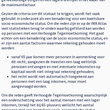
de maximumfactuur.
Gezien de criteria om dit statuut te krijgen, wordt het vaak
gebruikt in onderzoek als een benadering voor een ​​​​kwetsbare
socio-economische status. Om die reden zijn er op de IMA Atlas
veel statistieken terug te vinden waarbij gefilterd kan worden
op personen met een Verhoogde Tegemoetkoming. Het gaat
echter om een benadering van de socio-economische status, en
er zijn een aantal factoren waarmee rekening gehouden moet
worden:
vanaf 65 jaar komen meer personen in aanmerking voor
dit recht, aangezien de meesten een laag wettelijk
pensioen ontvangen en met eventuele inkomsten op
kapitaal wordt niet integraal rekening gehouden;
het recht wordt niet automatisch toegekend aan
personen met een laag inkomen, maar moet
aangevraagd worden.
Om die reden geeft Verhoogde Tegemoetkoming waarschijnlijk
een onderschatting voor het aantal mensen met een lager
inkomen, terwijl het bij 65-plussers wellicht het aantal
personen met een kwetsbare socio-economische status