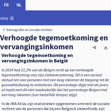
FR
NL
oon
enu
Demografie en sociale rechten
Verhoogde tegemoetkoming en
vervangingsinkomen
Verhoogd
V
Verhoogde tegemoetkoming en
vervangingsinkomen in België
In 2024 had 21,2% van de Belgen recht op een verhoogde
tegemoetkoming voor zijn ziekteverzekering. Dit is een sociaal
statuut om voor personen met een laag inkomen de toegang tot de
gezondheidszorg te verbeteren. Dit percentage stijgt met de jaren,
al impliceert dit niet noodzakelijk dat het percentage Belgen met
een laag inkomen (aan hetzelfde tempo) stijgt.
In de IMA Atlas zijn statistieken opgenomen omtrent de sociale
rechten van de ​​personen die bij een Belgisch ziekenfonds zijn