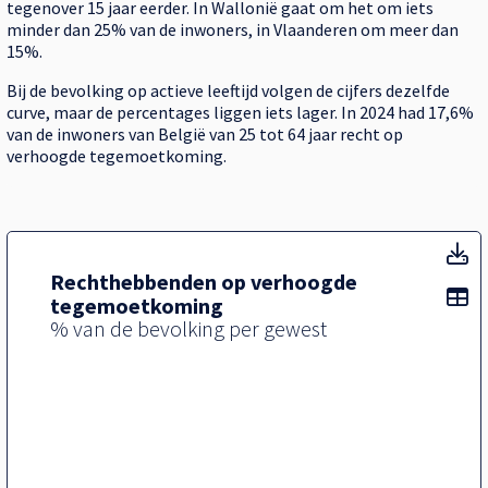
tegenover 15 jaar eerder. In Wallonië gaat om het om iets
minder dan 25% van de inwoners, in Vlaanderen om meer dan
15%.
Bij de bevolking op actieve leeftijd volgen de cijfers dezelfde
curve, maar de percentages liggen iets lager. In 2024 had 17,6%
van de inwoners van België van 25 tot 64 jaar recht op
verhoogde tegemoetkoming.
T
Rechthebbenden op verhoogde
To
tegemoetkoming
% van de bevolking per gewest