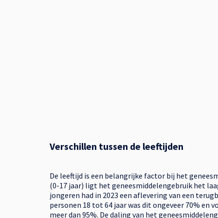
Verschillen tussen de leeftijden
De leeftijd is een belangrijke factor bij het genee
(0-17 jaar) ligt het geneesmiddelengebruik het la
jongeren had in 2023 een aflevering van een terug
personen 18 tot 64 jaar was dit ongeveer 70% en vo
meer dan 95%. De daling van het geneesmiddelenge