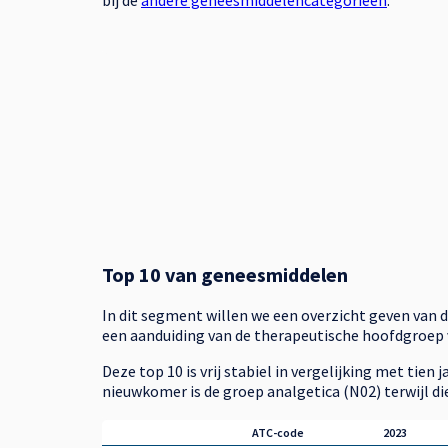
bij de
andere geneesmiddelencategorieën
.
Top 10 van geneesmiddelen
In dit segment willen we een overzicht geven van 
een aanduiding van de therapeutische hoofdgroep
Deze top 10 is vrij stabiel in vergelijking met tien
nieuwkomer is de groep analgetica (N02) terwijl di
ATC-code
2023