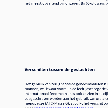
het meest opvallend bij jongeren. Bij 65-plussers b
Verschillen tussen de geslachten
Het gebruik van terugbetaalde geneesmiddelen is h
mannen, weliswaar vooral in de leeftijdscategorie va
internationaal fenomeen en is ook te zien in de cij
toegeschreven worden aan het gebruik van orale c
menopauze (ATC-klasse G), al duikt het verschil o