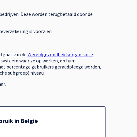
bedrijven. Deze worden terugbetaald door de
everzekering is voorzien.
itgaat van de
Wereldgezondheidsorganisatie
f systeem waar ze op werken, en hun
n het percentage gebruikers geraadpleegd worden,
che subgroep) niveau.
aar.
uik in België