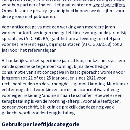
voor hun partner afhalen. Het gaat echter om
zeer lage cijfers
.
Omwille van de privacy-gevoeligheid kunnen we de cijfers voor
deze groep niet publiceren.
Voor anticonceptiva met een werking van meerdere jaren
worden ook afleveringen meegeteld in de voorgaande jaren. Bij
spiraaltjes (ATC: G02BA) gaat het om afleveringen tot 4 jaar
voor het referentiejaar, bij implantaten (ATC: G03AC08) tot 2
jaar voor het referentiejaar.
Afhankelijk van het specifieke jaartal kan, dankzij het systeem
van de specifieke tegemoetkoming, bijna de volledige
consumptie van anticonceptiva in kaart gebracht worden voor
jongeren tot 21 of tot 25 jaar oud, en sinds 2021 voor
rechthebbenden op de verhoogde tegemoetkoming. Men kan er
echter nog altijd voor kiezen om de anticonceptiva volledig
voor eigen rekening ‘anoniem’ aan te schaffen. Hoewel er een
terugbetaling is van de morning-afterpil voor alle leeftijden,
zonder voorschrift, blijkt in de praktijk dat deze nog vaak
gekocht wordt zonder terugbetaling.
Gebruik per leeftijdscategorie