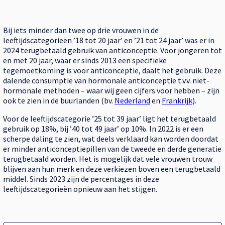
Bij iets minder dan twee op drie vrouwen in de
leeftijdscategorieën ’18 tot 20 jaar’ en ’21 tot 24 jaar’ was er in
2024 terugbetaald gebruik van anticonceptie. Voor jongeren tot
en met 20 jaar, waar er sinds 2013 een specifieke
tegemoetkoming is voor anticonceptie, daalt het gebruik. Deze
dalende consumptie van hormonale anticonceptie t.v.v. niet-
hormonale methoden – waar wij geen cijfers voor hebben – zijn
ook te zien in de buurlanden (bv.
Nederland
en
Frankrijk
).
Voor de leeftijdscategorie ’25 tot 39 jaar’ ligt het terugbetaald
gebruik op 18%, bij ’40 tot 49 jaar’ op 10%. In 2022 is er een
scherpe daling te zien, wat deels verklaard kan worden doordat
er minder anticonceptiepillen van de tweede en derde generatie
terugbetaald worden. Het is mogelijk dat vele vrouwen trouw
blijven aan hun merk en deze verkiezen boven een terugbetaald
middel. Sinds 2023 zijn de percentages in deze
leeftijdscategorieën opnieuw aan het stijgen.