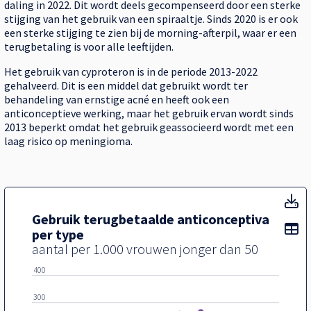
daling in 2022. Dit wordt deels gecompenseerd door een sterke
stijging van het gebruik van een spiraaltje. Sinds 2020 is er ook
een sterke stijging te zien bij de morning-afterpil, waar er een
terugbetaling is voor alle leeftijden.
Het gebruik van cyproteron is in de periode 2013-2022
gehalveerd. Dit is een middel dat gebruikt wordt ter
behandeling van ernstige acné en heeft ook een
anticonceptieve werking, maar het gebruik ervan wordt sinds
2013 beperkt omdat het gebruik geassocieerd wordt met een
laag risico op meningioma.
Ge
Gebruik terugbetaalde anticonceptiva
To
per type
aantal per 1.000 vrouwen jonger dan 50
400
300