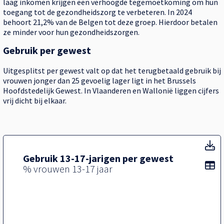
laag inkomen krijgen een verhoogde tegemoetkoming om hun
toegang tot de gezondheidszorg te verbeteren. In 2024
behoort 21,2% van de Belgen tot deze groep. Hierdoor betalen
ze minder voor hun gezondheidszorgen.
Gebruik per gewest
Uitgesplitst per gewest valt op dat het terugbetaald gebruik bij
vrouwen jonger dan 25 gevoelig lager ligt in het Brussels
Hoofdstedelijk Gewest. In Vlaanderen en Wallonië liggen cijfers
vrij dicht bij elkaar.
T
Gebruik 13-17-jarigen per gewest
To
% vrouwen 13-17 jaar