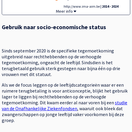
http://www.ima-aim.be
| 2014 - 2024
Gebruik terugbetaalde anticonceptiva per l
Meer info
Gebruik naar socio-economische status
Sinds september 2020 is de specifieke tegemoetkoming
uitgebreid naar rechthebbenden op de verhoogde
tegemoetkoming, ongeacht de leeftijd. Sindsdien is het
terugbetaald gebruik sterk gestegen naar bijna één op drie
vrouwen met dit statuut.
Als we de focus leggen op de leeftijdscategorieën waar er een
ruimere terugbetaling is voor anticonceptie, blijkt het gebruik
lager te liggen bij rechthebbenden op de verhoogde
tegemoetkoming. Dit kwam eerder al naar voren bij een
studie
van de Onafhankelijke Ziekenfondsen
, waaruit ook bleek dat
zwangerschappen op jonge leeftijd vaker voorkomen bij deze
groep.