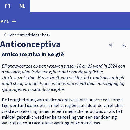
FR
NL
oon
enu
Geneesmiddelengebruik
Anticonceptiva
Anticonc
A
Anticonceptiva in België
Bij ongeveer zes op tien vrouwen tussen 18 en 25 werd in 2024 een
anticonceptiemiddel terugbetaald door de verplichte
ziekteverzekering. Het gebruik van de klassieke anticonceptiepil
daalt sterk, wat deels gecompenseerd wordt door een stijging bij
spiraaltjes en noodanticonceptie.
De terugbetaling van anticonceptiva is niet universeel. Lange
tijd werd anticonceptie enkel terugbetaald door de verplichte
ziekteverzekering indien er een medische nood was of als het
middel gebruikt werd ter behandeling van een aandoening
waarbij de contraceptieve werking bijkomend was.