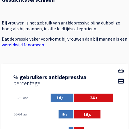
Bij vrouwen is het gebruik van antidepressiva bijna dubbel zo
hoog als bij mannen, in alle leeftijdscategorieën.
Dat depressie vaker voorkomt bij vrouwen dan bij mannen is een
wereldwijd fenomeen
.
% 
% gebruikers antidepressiva
To
percentage
14
24
65+ jaar
,0
,4
9
16
26-64 jaar
,1
,6