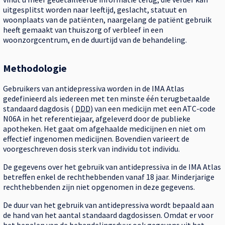
uitgesplitst worden naar leeftijd, geslacht, statuut en
woonplaats van de patiënten, naargelang de patiënt gebruik
heeft gemaakt van thuiszorg of verbleef in een
woonzorgcentrum, en de duurtijd van de behandeling.
Methodologie
Gebruikers van antidepressiva worden in de IMA Atlas
gedefinieerd als iedereen met ten minste één terugbetaalde
standaard dagdosis (
DDD
) van een medicijn met een ATC-code
N06A in het referentiejaar, afgeleverd door de publieke
apotheken. Het gaat om afgehaalde medicijnen en niet om
effectief ingenomen medicijnen. Bovendien varieert de
voorgeschreven dosis sterk van individu tot individu.
De gegevens over het gebruik van antidepressiva in de IMA Atlas
betreffen enkel de rechthebbenden vanaf 18 jaar. Minderjarige
rechthebbenden zijn niet opgenomen in deze gegevens.
De duur van het gebruik van antidepressiva wordt bepaald aan
de hand van het aantal standaard dagdosissen. Omdat er voor