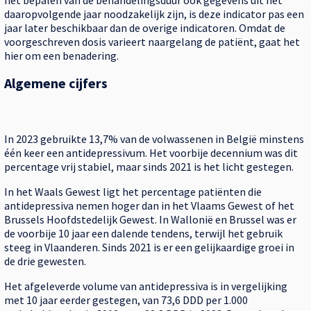
het bepalen van de behandelingsduur ook gegevens uit het
daaropvolgende jaar noodzakelijk zijn, is deze indicator pas een
jaar later beschikbaar dan de overige indicatoren. Omdat de
voorgeschreven dosis varieert naargelang de patiënt, gaat het
hier om een benadering.
Algemene cijfers
In 2023 gebruikte 13,7% van de volwassenen in België minstens
één keer een antidepressivum. Het voorbije decennium was dit
percentage vrij stabiel, maar sinds 2021 is het licht gestegen.
In het Waals Gewest ligt het percentage patiënten die
antidepressiva nemen hoger dan in het Vlaams Gewest of het
Brussels Hoofdstedelijk Gewest. In Wallonië en Brussel was er
de voorbije 10 jaar een dalende tendens, terwijl het gebruik
steeg in Vlaanderen. Sinds 2021 is er een gelijkaardige groei in
de drie gewesten.
Het afgeleverde volume van antidepressiva is in vergelijking
met 10 jaar eerder gestegen, van 73,6 DDD per 1.000