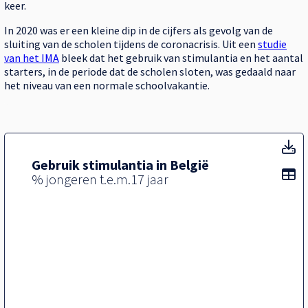
keer.
In 2020 was er een kleine dip in de cijfers als gevolg van de
sluiting van de scholen tijdens de coronacrisis. Uit een
studie
van het IMA
bleek dat het gebruik van stimulantia en het aantal
starters, in de periode dat de scholen sloten, was gedaald naar
het niveau van een normale schoolvakantie.
T
Gebruik stimulantia in België
To
% jongeren t.e.m.17 jaar