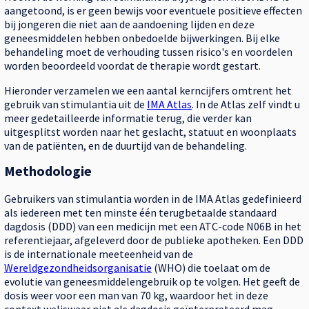
aangetoond, is er geen bewijs voor eventuele positieve effecten
bij jongeren die niet aan de aandoening lijden en deze
geneesmiddelen hebben onbedoelde bijwerkingen. Bij elke
behandeling moet de verhouding tussen risico's en voordelen
worden beoordeeld voordat de therapie wordt gestart.
Hieronder verzamelen we een aantal kerncijfers omtrent het
gebruik van stimulantia uit de
IMA Atlas
. In de Atlas zelf vindt u
meer gedetailleerde informatie terug, die verder kan
uitgesplitst worden naar het geslacht, statuut en woonplaats
van de patiënten, en de duurtijd van de behandeling.
Methodologie
Gebruikers van stimulantia worden in de IMA Atlas gedefinieerd
als iedereen met ten minste één terugbetaalde standaard
dagdosis (DDD) van een medicijn met een ATC-code N06B in het
referentiejaar, afgeleverd door de publieke apotheken. Een DDD
is de internationale meeteenheid van de
Wereldgezondheidsorganisatie
(WHO) die toelaat om de
evolutie van geneesmiddelengebruik op te volgen. Het geeft de
dosis weer voor een man van 70 kg, waardoor het in deze