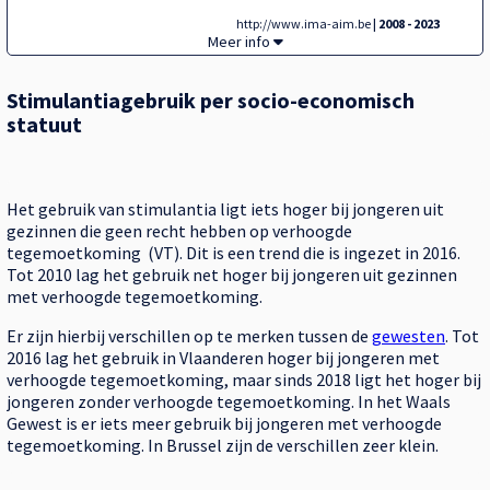
http://www.ima-aim.be
| 2008 - 2023
Gebruik van stimulantia per geslacht,
Meer info
Stimulantiagebruik per socio-economisch
statuut
Het gebruik van stimulantia ligt iets hoger bij jongeren uit
gezinnen die geen recht hebben op verhoogde
tegemoetkoming (VT). Dit is een trend die is ingezet in 2016.
Tot 2010 lag het gebruik net hoger bij jongeren uit gezinnen
met verhoogde tegemoetkoming.
Er zijn hierbij verschillen op te merken tussen de
gewesten
. Tot
2016 lag het gebruik in Vlaanderen hoger bij jongeren met
verhoogde tegemoetkoming, maar sinds 2018 ligt het hoger bij
jongeren zonder verhoogde tegemoetkoming. In het Waals
Gewest is er iets meer gebruik bij jongeren met verhoogde
tegemoetkoming. In Brussel zijn de verschillen zeer klein.