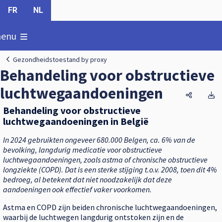
FR
NL
oon
enu
Gezondheidstoestand by proxy
Behandeling voor obstructieve
luchtwegaandoeningen
Behandel
B
Behandeling voor obstructieve
luchtwegaandoeningen in België
In 2024 gebruikten ongeveer 680.000 Belgen, ca. 6% van de
bevolking, langdurig medicatie voor obstructieve
luchtwegaandoeningen, zoals astma of chronische obstructieve
longziekte (COPD). Dat is een sterke stijging t.o.v. 2008, toen dit 4%
bedroeg, al betekent dat niet noodzakelijk dat deze
aandoeningen ook effectief vaker voorkomen.
Astma en COPD zijn beiden chronische luchtwegaandoeningen,
waarbij de luchtwegen langdurig ontstoken zijn en de