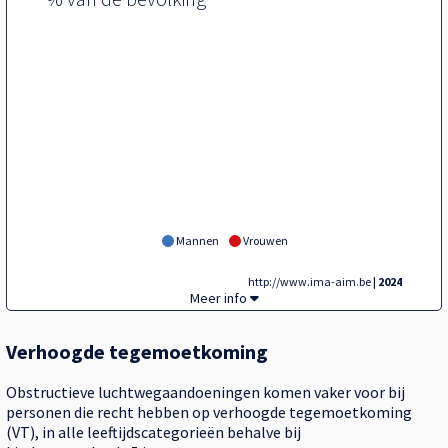
Mannen
Vrouwen
http://www.ima-aim.be
| 2024
Tegel,
Meer info
Verhoogde tegemoetkoming
Obstructieve luchtwegaandoeningen komen vaker voor bij
personen die recht hebben op verhoogde tegemoetkoming
(VT), in alle leeftijdscategorieën behalve bij