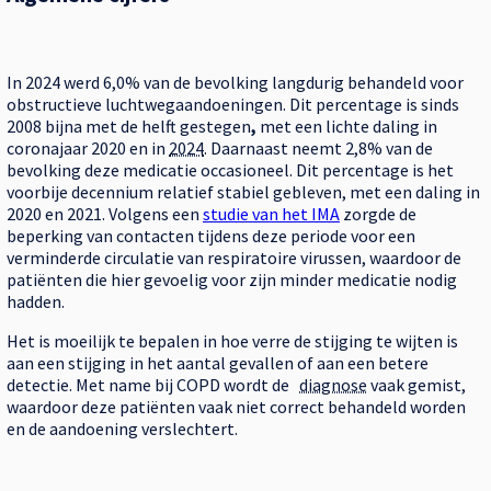
In 2024 werd 6,0% van de bevolking langdurig behandeld voor
obstructieve luchtwegaandoeningen. Dit percentage is sinds
2008 bijna met de helft gestegen
,
met een lichte daling in
coronajaar 2020 en in
2024
. Daarnaast neemt 2,8% van de
bevolking deze medicatie occasioneel. Dit percentage is het
voorbije decennium relatief stabiel gebleven, met een daling in
2020 en 2021. Volgens een
studie van het IMA
zorgde de
beperking van contacten tijdens deze periode voor een
verminderde circulatie van respiratoire virussen, waardoor de
patiënten die hier gevoelig voor zijn minder medicatie nodig
hadden.
Het is moeilijk te bepalen in hoe verre de stijging te wijten is
aan een stijging in het aantal gevallen of aan een betere
detectie. Met name bij COPD wordt de
diagnose
vaak gemist,
waardoor deze patiënten vaak niet correct behandeld worden
en de aandoening verslechtert.