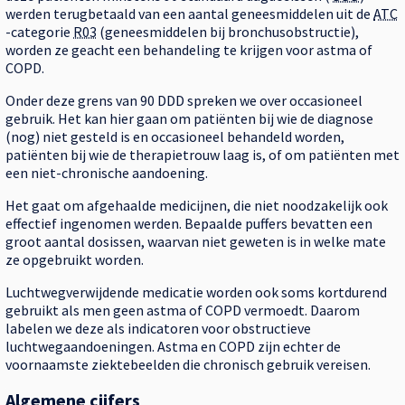
werden terugbetaald van een aantal geneesmiddelen uit de
ATC
-categorie
R03
(geneesmiddelen bij bronchusobstructie),
worden ze geacht een behandeling te krijgen voor astma of
COPD.
Onder deze grens van 90 DDD spreken we over occasioneel
gebruik. Het kan hier gaan om patiënten bij wie de diagnose
(nog) niet gesteld is en occasioneel behandeld worden,
patiënten bij wie de therapietrouw laag is, of om patiënten met
een niet-chronische aandoening.
Het gaat om afgehaalde medicijnen, die niet noodzakelijk ook
effectief ingenomen werden. Bepaalde puffers bevatten een
groot aantal dosissen, waarvan niet geweten is in welke mate
ze opgebruikt worden.
Luchtwegverwijdende medicatie worden ook soms kortdurend
gebruikt als men geen astma of COPD vermoedt. Daarom
labelen we deze als indicatoren voor obstructieve
luchtwegaandoeningen. Astma en COPD zijn echter de
voornaamste ziektebeelden die chronisch gebruik vereisen.
Algemene cijfers