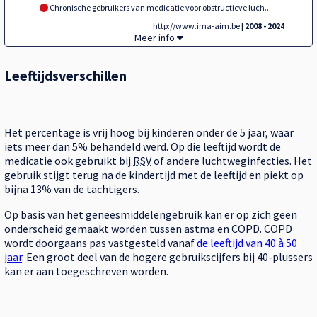
Chronische gebruikers van medicatie voor obstructieve luch...
http://www.ima-aim.be
| 2008 - 2024
Gebruikers van medicatie voor obstructie
Meer info
Leeftijdsverschillen
Het percentage is vrij hoog bij kinderen onder de 5 jaar, waar
iets meer dan 5% behandeld werd. Op die leeftijd wordt de
medicatie ook gebruikt bij
RSV
of andere luchtweginfecties. Het
gebruik stijgt terug na de kindertijd met de leeftijd en piekt op
bijna 13% van de tachtigers.
Op basis van het geneesmiddelengebruik kan er op zich geen
onderscheid gemaakt worden tussen astma en COPD. COPD
wordt doorgaans pas vastgesteld vanaf
de leeftijd van 40 à 50
jaar
. Een groot deel van de hogere gebruikscijfers bij 40-plussers
kan er aan toegeschreven worden.