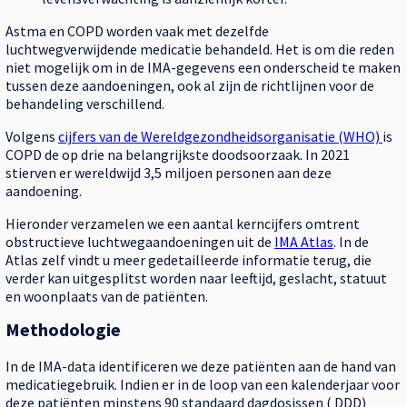
Astma en COPD worden vaak met dezelfde
luchtwegverwijdende medicatie behandeld. Het is om die reden
niet mogelijk om in de IMA-gegevens een onderscheid te maken
tussen deze aandoeningen, ook al zijn de richtlijnen voor de
behandeling verschillend.
Volgens
cijfers van de Wereldgezondheidsorganisatie (WHO)
is
COPD de op drie na belangrijkste doodsoorzaak. In 2021
stierven er wereldwijd 3,5 miljoen personen aan deze
aandoening.
Hieronder verzamelen we een aantal kerncijfers omtrent
obstructieve luchtwegaandoeningen uit de
IMA Atlas
. In de
Atlas zelf vindt u meer gedetailleerde informatie terug, die
verder kan uitgesplitst worden naar leeftijd, geslacht, statuut
en woonplaats van de patiënten.
Methodologie
In de IMA-data identificeren we deze patiënten aan de hand van
medicatiegebruik. Indien er in de loop van een kalenderjaar voor
deze patiënten minstens 90 standaard dagdosissen (
DDD
)