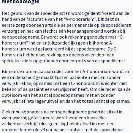
Methodologie
Het gebruik van de spoeddiensten wordt geïdentificeerd aan de
hand van de facturatie van het “A-honorarium”. Dit dekt de
eerste zorg door een arts die de permanentie op de spoeddienst
verzorgt en het kan slechts één keer aangerekend worden bij
een spoedopname. Er wordt ook rekening gehouden met “C-
honorarium” indien er (uitzonderlijk) geen bijhorend A-
honorarium werd gefactureerd bij de spoedopname. De C-
honoraria hebben betrekking op onderzoeken door een
specialist die is opgeroepen door een arts van de spoeddienst.
Binnen de nomenclatuurcodes voor het A-honorarium wordt er
een onderscheid gemaakt tussen patiënten met en zonder
verwijsbrief. Bij opnames met een C-honorarium is echter niet
bekend of de patiënt een verwijsbrief heeft. Om die reden kan de
optelsom van het aantal spoedopnames met en zonder
verwijsbrief iets lager uitvallen dan het totaal aantal opnames.
Ziekenhuisopnames na een spoedopname geven de situatie
weer waarbij gefactureerd wordt voor een klassieke
ziekenhuisverblijf (dus geen daghospitalisatie) met een
opname binnen de 24 uur na het contact met de spoeddienst.