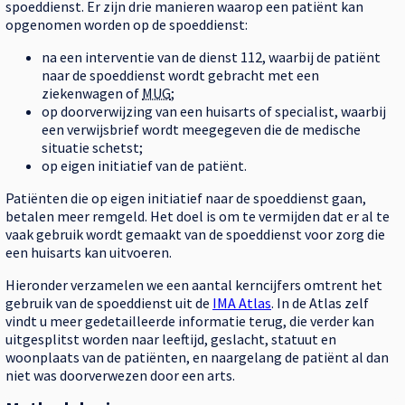
spoeddienst. Er zijn drie manieren waarop een patiënt kan
opgenomen worden op de spoeddienst:
na een interventie van de dienst 112, waarbij de patiënt
naar de spoeddienst wordt gebracht met een
ziekenwagen of
MUG
;
op doorverwijzing van een huisarts of specialist, waarbij
een verwijsbrief wordt meegegeven die de medische
situatie schetst;
op eigen initiatief van de patiënt.
Patiënten die op eigen initiatief naar de spoeddienst gaan,
betalen meer remgeld. Het doel is om te vermijden dat er al te
vaak gebruik wordt gemaakt van de spoeddienst voor zorg die
een huisarts kan uitvoeren.
Hieronder verzamelen we een aantal kerncijfers omtrent het
gebruik van de spoeddienst uit de
IMA Atlas
. In de Atlas zelf
vindt u meer gedetailleerde informatie terug, die verder kan
uitgesplitst worden naar leeftijd, geslacht, statuut en
woonplaats van de patiënten, en naargelang de patiënt al dan
niet was doorverwezen door een arts.