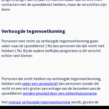
contacten met de spoeddienst hebben, maar de verschillen zijn
klein.
Verhoogde tegemoetkoming
Personen met recht op verhoogde tegemoetkoming gaan
vaker naar de spoeddienst (.%) dan personen die dat recht niet
hebben (.%). Bij de oudere leeftijdscategorieën is dit verschil
echter veel kleiner.
Personen die recht hebben op verhoogde tegemoetkoming,
hebben ook
vaker een verwijsbrief
dan personen zonder dit
recht en een iets groter percentage van de bezoeken aan de
spoeddienst
worden gevolgd door een ziekenhuisopname
.
Het
statuut verhoogde tegemoetkoming
wordt, gezien de
criteria, vaak gebruikt in onderzoek als een benadering voor een