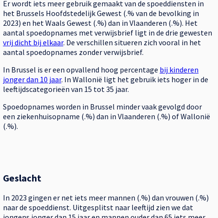
Er wordt iets meer gebruik gemaakt van de spoeddiensten in
het Brussels Hoofdstedelijk Gewest (.% van de bevolking in
2023) en het Waals Gewest (.%) dan in Vlaanderen (.%). Het
aantal spoedopnames met verwijsbrief ligt in de drie gewesten
vrij dicht bij elkaar
. De verschillen situeren zich vooral in het
aantal spoedopnames zonder verwijsbrief.
In Brussel is er een opvallend hoog percentage
bij kinderen
jonger dan 10 jaar
. In Wallonië ligt het gebruik iets hoger in de
leeftijdscategorieën van 15 tot 35 jaar.
Spoedopnames worden in Brussel minder vaak gevolgd door
een ziekenhuisopname (.%) dan in Vlaanderen (.%) of Wallonië
(.%).
Geslacht
In 2023 gingen er net iets meer mannen (.%) dan vrouwen (.%)
naar de spoeddienst. Uitgesplitst naar leeftijd zien we dat
jongens jonger dan 15 jaar en mannen ouder dan 65 iets meer