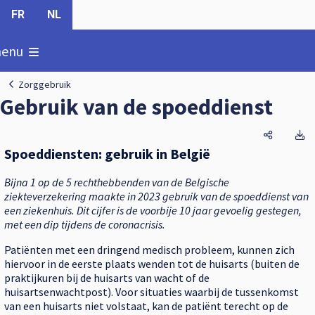
FR
NL
oon
enu
Zorggebruik
Gebruik van de spoeddienst
Gebruik 
G
Spoeddiensten: gebruik in België
Bijna 1 op de 5 rechthebbenden van de Belgische
ziekteverzekering maakte in 2023 gebruik van de spoeddienst van
een ziekenhuis. Dit cijfer is de voorbije 10 jaar gevoelig gestegen,
met een dip tijdens de coronacrisis.
Patiënten met een dringend medisch probleem, kunnen zich
hiervoor in de eerste plaats wenden tot de huisarts (buiten de
praktijkuren bij de huisarts van wacht of de
huisartsenwachtpost). Voor situaties waarbij de tussenkomst
van een huisarts niet volstaat, kan de patiënt terecht op de